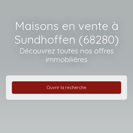
Maisons en vente à
Sundhoffen (68280)
Découvrez toutes nos offres
immobilières
Ouvrir la recherche
Type d'offre
Vente
Type de bien
Maison