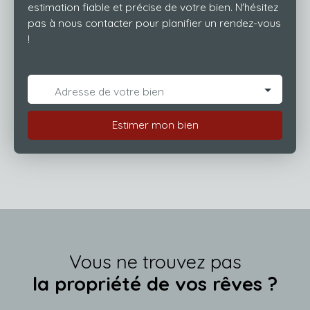
estimation fiable et précise de votre bien. N'hésitez
pas à nous contacter pour planifier un rendez-vous
!
Adresse de votre bien
Estimer mon bien
Vous ne trouvez pas
la propriété de vos rêves ?