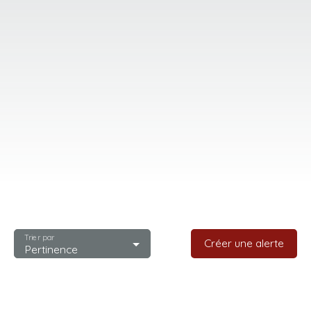
Trier par
Créer une alerte
Pertinence