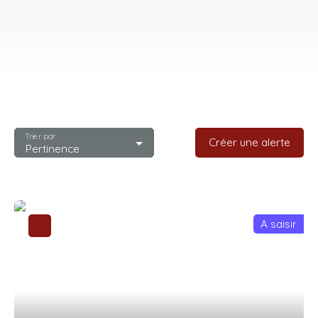
Trier par
Créer une alerte
Pertinence
A saisir