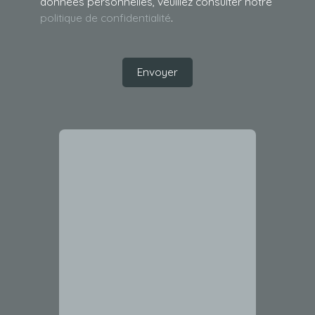
données personnelles, veuillez consulter notre
politique de confidentialité
.
Envoyer