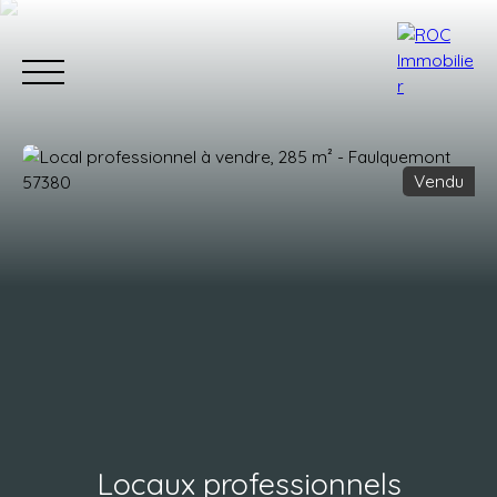
Vendu
Accueil
Acheter
Estimer
Vendr
Estimation
Locaux professionnels