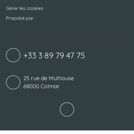
Gérer les cookies
Propulsé par
+33 3 89 79 47 75
25 rue de Mulhouse
68000 Colmar