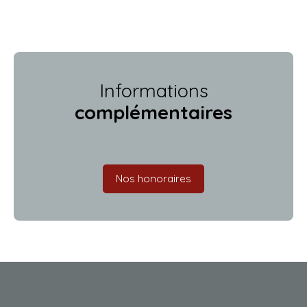
Informations
complémentaires
Nos honoraires