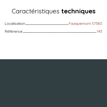
Caractéristiques
techniques
Localisation
Faulquemont 57380
Référence
143