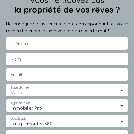
la propriété de vos rêves ?
Ne manquez plus aucun bien correspondant à votre
recherche en vous inscrivant à notre alerte mail !
Prénom
Nom
Email
Type d'offre
Vente
Type de bien
Immobilier Pro
Localisation
Faulquemont 57380