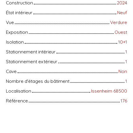
Construction
2024
État intérieur
Neuf
Vue
Verdure
Exposition
Ouest
Isolation
10+1
Stationnement intérieur
1
Stationnement extérieur
1
Cave
Non
Nombre d'étages du bâtiment
1
Localisation
Issenheim 68500
Référence
176