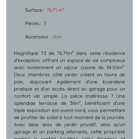
Surface
:
76.71
m²
Pièces
:
3
Ascenseur
:
Non
Magnifique T3 de 76.71m² dans cette résidence
d'exception, offrant un espace de vie somptueux
avec notamment un séjour cuisine de 34.50m².
Deux chambres côté jardin créent un havre de
paix, disposant également d'une buanderie
pratique et d'un accès direct au garage pour un
confort vie simple. La pièce maîtresse ? Une
splendide terrasse de 36m², bénéficiant d'une
triple exposition est-ouest-nord, vous permettant
de profiter du soleil à tout moment de la journée.
Avec deux ares de jardin privatif, ainsi qu'un
garage et un parking attenants, cette propriété
incarne le parfait équilibre entre élégance et