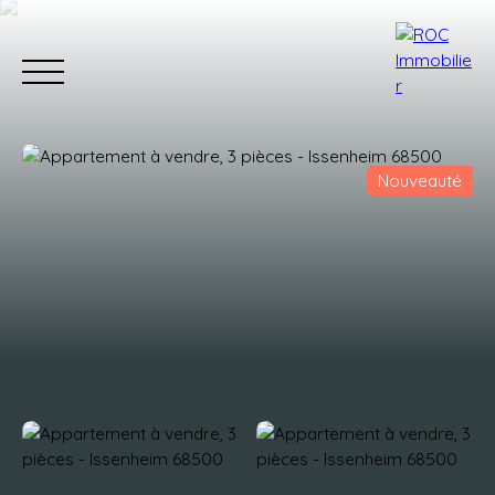
Nouveauté
Accueil
Acheter
Estimer
Vendr
Estimation