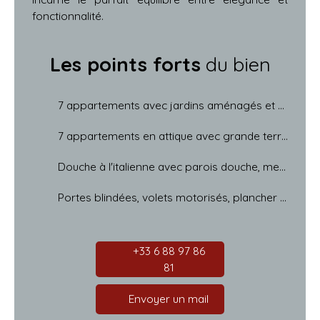
fonctionnalité.
Les points forts
du bien
7 appartements avec jardins aménagés et clôturés, garage et parking privatif
7 appartements en attique avec grande terrasse, garage et parking privatif
Douche à l'italienne avec parois douche, meuble vasque, radiateur sèche serviette
Portes blindées, volets motorisés, plancher chauffant,
+33 6 88 97 86
81
Envoyer un mail