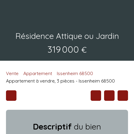
Résidence Attique ou Jardin
319 000
€
Vente
Appartement
Issenheim 68500
Appartement à vendre, 3 pièces - Issenheim 68500
Descriptif
du bien