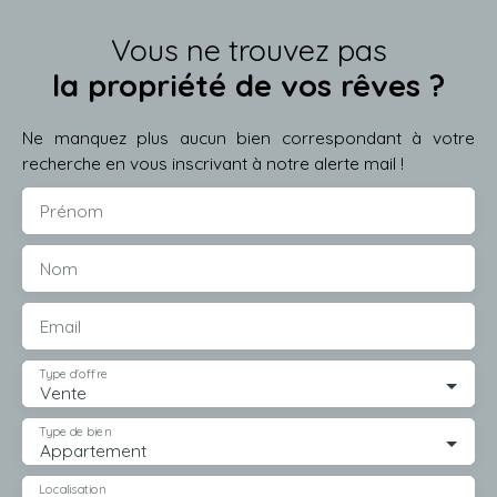
Vous ne trouvez pas
la propriété de vos rêves ?
Ne manquez plus aucun bien correspondant à votre
recherche en vous inscrivant à notre alerte mail !
Prénom
Nom
Email
Type d'offre
Vente
Type de bien
Appartement
Localisation