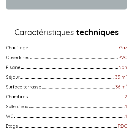
Caractéristiques
techniques
Chauffage
Gaz
Ouvertures
PVC
Piscine
Non
Séjour
35
m²
Surface terrasse
36
m²
Chambres
2
Salle d'eau
1
WC
1
Étage
RDC