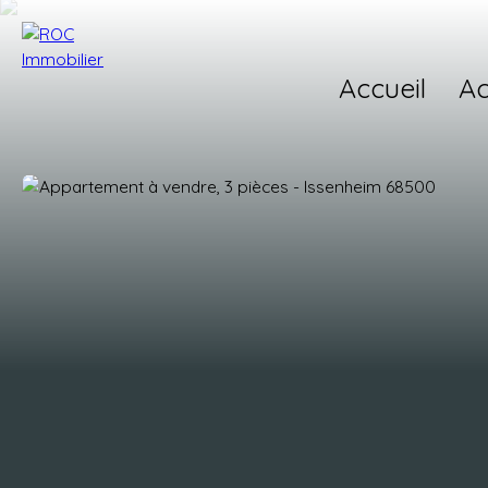
Accueil
Ac