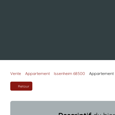
Vente
Appartement
Issenheim 68500
Appartement à
Retour