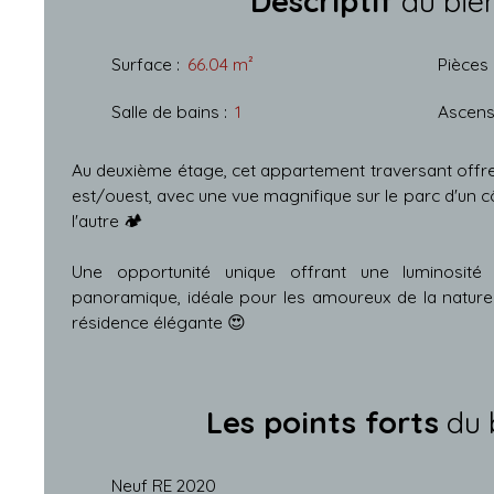
Descriptif
du bie
Surface
:
66.04
m²
Pièces
Salle de bains
:
1
Ascens
Au deuxième étage, cet appartement traversant offre
est/ouest, avec une vue magnifique sur le parc d'un c
l'autre 🏕
Une opportunité unique offrant une luminosité
panoramique, idéale pour les amoureux de la natur
résidence élégante 😍
Les points forts
du 
Neuf RE 2020