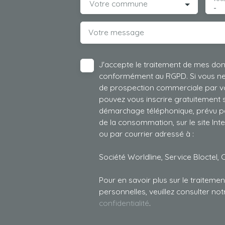
Votre commune
-
Votre message
J'accepte le traitement de mes do
conformément au RGPD. Si vous ne s
de prospection commerciale par vo
pouvez vous inscrire gratuitement su
démarchage téléphonique, prévu par
de la consommation, sur le site Int
ou par courrier adressé à :
Société Worldline, Service Bloctel, 
Pour en savoir plus sur le traitem
personnelles, veuillez consulter no
confidentialité
.