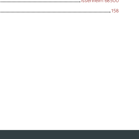
Issenheim 68500
158