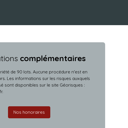
ations
complémentaires
iété de 90 lots. Aucune procédure n'est en
rs. Les informations sur les risques auxquels
é sont disponibles sur le site Géorisques :
r.
Nos honoraires