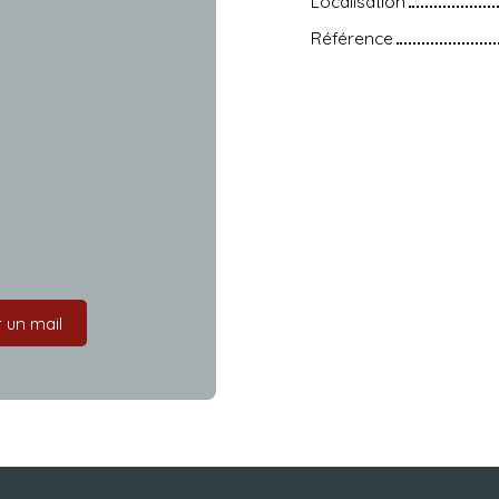
Localisation
Référence
 un mail