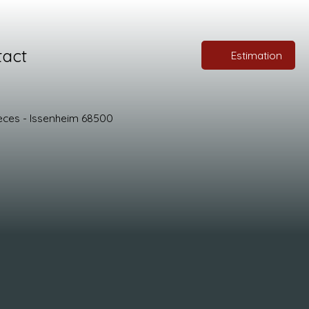
tact
Estimation