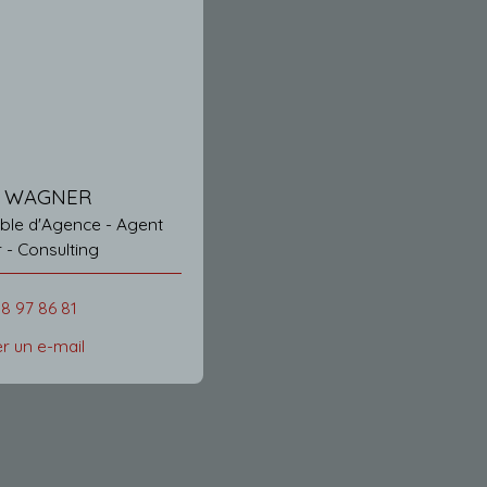
l WAGNER
 d'Agence - Agent
immobilier - Consulting
88 97 86 81
r un e-mail