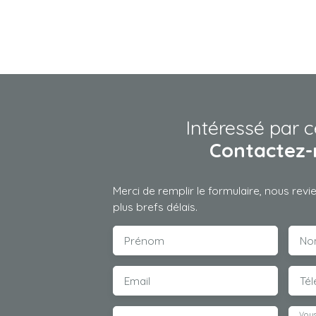
Intéressé par c
Contactez-
Merci de remplir le formulaire, nous rev
plus brefs délais.
Prénom
No
Email
Té
Vous