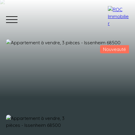
Nouveauté
Accueil
Acheter
Estimer
Vendr
Estimation