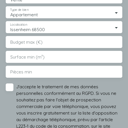
Type de bien
Appartement
Localisation
Issenheim 68500
Budget max (€)
Surface min (m²)
Pièces min
J'accepte le traitement de mes données
personnelles conformément au RGPD. Si vous ne
souhaitez pas faire l'objet de prospection
commerciale par voie téléphonique, vous pouvez
vous inscrire gratuitement sur la liste d'opposition
au démarchage téléphonique, prévu par l'article
L223-1 du code de la consommation, sur le site