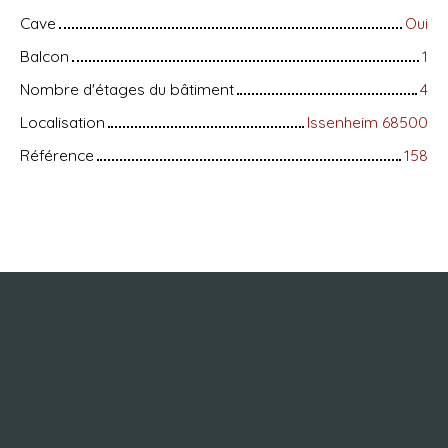
Cave
Oui
Balcon
1
Nombre d'étages du bâtiment
4
Localisation
Issenheim 68500
Référence
158