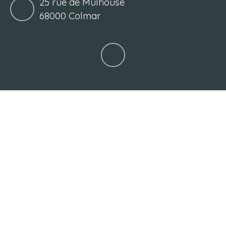
25 rue de Mulhouse
68000 Colmar