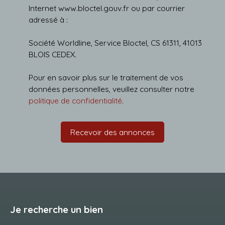
Internet www.bloctel.gouv.fr ou par courrier
adressé à :
Société Worldline, Service Bloctel, CS 61311, 41013
BLOIS CEDEX.
Pour en savoir plus sur le traitement de vos
données personnelles, veuillez consulter notre
politique de confidentialité
.
Recevoir des annonces
Je recherche un bien