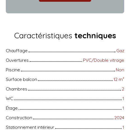
Caractéristiques
techniques
Chauffage
Gaz
Ouvertures
PVC/Double vitrage
Piscine
Non
Surface balcon
12
m²
Chambres
2
WC
1
Étage
1
Construction
2024
Stationnement intérieur
1