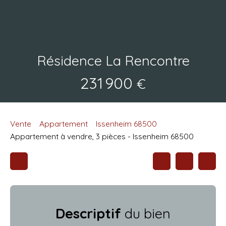
Résidence La Rencontre
231 900
€
Vente
Appartement
Issenheim 68500
Appartement à vendre, 3 pièces - Issenheim 68500
Descriptif
du bien