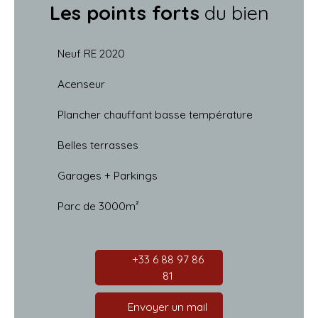
Les points forts
du bien
Neuf RE 2020
Acenseur
Plancher chauffant basse température
Belles terrasses
Garages + Parkings
Parc de 3000m²
+33 6 88 97 86
81
Envoyer un mail